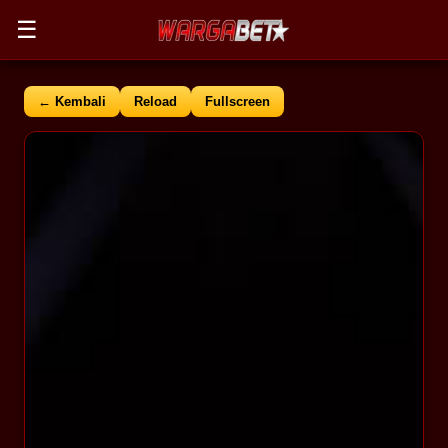
☰
← Kembali
Reload
Fullscreen