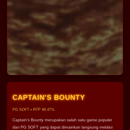
CAPTAIN'S BOUNTY
PG SOFT
• RTP
90.47
%
Captain's Bounty
merupakan salah satu game populer
dari
PG SOFT
yang dapat dimainkan langsung melalui