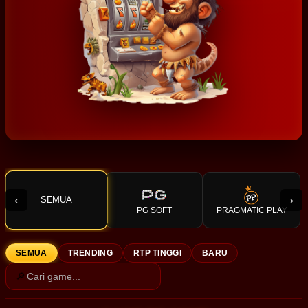
‹
›
SEMUA
PG SOFT
PRAGMATIC PLAY
SEMUA
TRENDING
RTP TINGGI
BARU
🔎