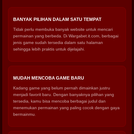
BANYAK PILIHAN DALAM SATU TEMPAT
Tidak perlu membuka banyak website untuk mencari
permainan yang berbeda. Di Wargabet.it.com, berbagai
jenis game sudah tersedia dalam satu halaman
sehingga lebih praktis untuk dijelajahi.
MUDAH MENCOBA GAME BARU
Kadang game yang belum pernah dimainkan justru
menjadi favorit baru. Dengan banyaknya pilihan yang
tersedia, kamu bisa mencoba berbagai judul dan
menemukan permainan yang paling cocok dengan gaya
bermainmu.