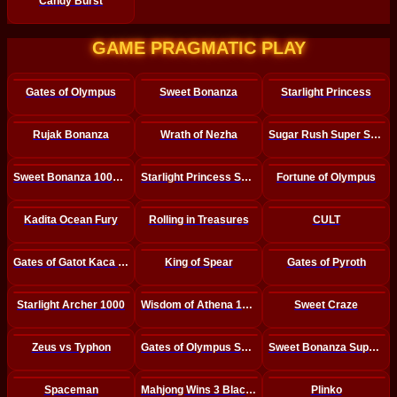
Candy Burst
GAME PRAGMATIC PLAY
RTP
90.27
%
RTP
90.35
%
RTP
91.43
%
Gates of Olympus
Sweet Bonanza
Starlight Princess
RTP
93.76
%
RTP
94.3
%
RTP
96.03
%
Rujak Bonanza
Wrath of Nezha
Sugar Rush Super Scatter
NEW
NEW
RTP
96.71
%
RTP
91.5
%
RTP
95.8
%
Sweet Bonanza 1000 Dice
Starlight Princess Super Scatter
Fortune of Olympus
NEW
HOT
HIGH RTP
RTP
95.53
%
RTP
92.07
%
RTP
94.47
%
Kadita Ocean Fury
Rolling in Treasures
CULT
NEW
NEW
NEW
RTP
95.13
%
RTP
92.48
%
RTP
90.42
%
Gates of Gatot Kaca Super Scatter
King of Spear
Gates of Pyroth
NEW
NEW
RTP
96.55
%
RTP
96.86
%
RTP
91.25
%
Starlight Archer 1000
Wisdom of Athena 1000 XMas
Sweet Craze
NEW
NEW
NEW
RTP
91.67
%
RTP
91.92
%
RTP
92.82
%
Zeus vs Typhon
Gates of Olympus Super Scatter
Sweet Bonanza Super Scatter
NEW
NEW
NEW
RTP
90.25
%
RTP
94.24
%
RTP
90.02
%
Spaceman
Mahjong Wins 3 Black Scatter
Plinko
NEW