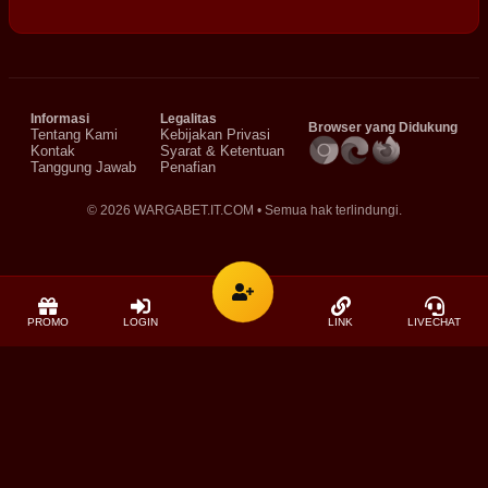
Informasi
Legalitas
Browser yang Didukung
Tentang Kami
Kebijakan Privasi
Kontak
Syarat & Ketentuan
Tanggung Jawab
Penafian
© 2026 WARGABET.IT.COM • Semua hak terlindungi.
PROMO
LOGIN
LINK
LIVECHAT