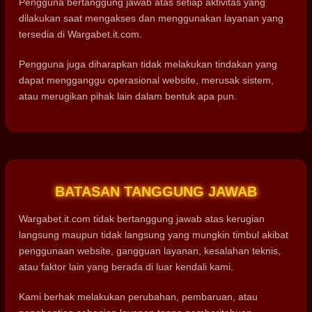
Pengguna bertanggung jawab atas setiap aktivitas yang
dilakukan saat mengakses dan menggunakan layanan yang
tersedia di Wargabet.it.com.
Pengguna juga diharapkan tidak melakukan tindakan yang
dapat mengganggu operasional website, merusak sistem,
atau merugikan pihak lain dalam bentuk apa pun.
BATASAN TANGGUNG JAWAB
Wargabet.it.com tidak bertanggung jawab atas kerugian
langsung maupun tidak langsung yang mungkin timbul akibat
penggunaan website, gangguan layanan, kesalahan teknis,
atau faktor lain yang berada di luar kendali kami.
Kami berhak melakukan perubahan, pembaruan, atau