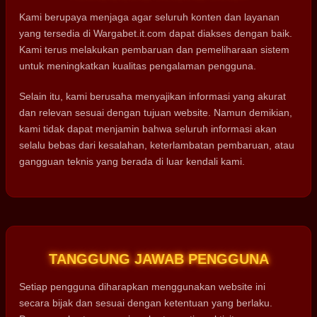
Kami berupaya menjaga agar seluruh konten dan layanan
yang tersedia di Wargabet.it.com dapat diakses dengan baik.
Kami terus melakukan pembaruan dan pemeliharaan sistem
untuk meningkatkan kualitas pengalaman pengguna.
Selain itu, kami berusaha menyajikan informasi yang akurat
dan relevan sesuai dengan tujuan website. Namun demikian,
kami tidak dapat menjamin bahwa seluruh informasi akan
selalu bebas dari kesalahan, keterlambatan pembaruan, atau
gangguan teknis yang berada di luar kendali kami.
TANGGUNG JAWAB PENGGUNA
Setiap pengguna diharapkan menggunakan website ini
secara bijak dan sesuai dengan ketentuan yang berlaku.